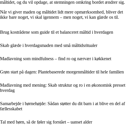
måltidet, og du vil opdage, at stemningen omkring bordet ændrer sig.
Når vi giver maden og måltidet lidt mere opmærksomhed, bliver det
ikke bare noget, vi skal igennem – men noget, vi kan glæde os til.
Brug kostrådene som guide til et balanceret måltid i hverdagen
Skab glæde i hverdagsmaden med små måltidsritualer
Madlavning som mindfulness – find ro og nærvær i køkkenet
Grøn start på dagen: Plantebaserede morgenmåltider til hele familien
Madlavning med mening: Skab struktur og ro i en økonomisk presset
hverdag
Samarbejde i børnehøjde: Sådan støtter du dit barn i at blive en del af
fællesskabet
Tal med børn, så de føler sig forstået – uanset alder