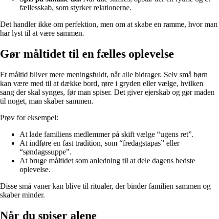
fællesskab, som styrker relationerne.
Det handler ikke om perfektion, men om at skabe en ramme, hvor man
har lyst til at være sammen.
Gør måltidet til en fælles oplevelse
Et måltid bliver mere meningsfuldt, når alle bidrager. Selv små børn
kan være med til at dække bord, røre i gryden eller vælge, hvilken
sang der skal synges, før man spiser. Det giver ejerskab og gør maden
til noget, man skaber sammen.
Prøv for eksempel:
At lade familiens medlemmer på skift vælge “ugens ret”.
At indføre en fast tradition, som “fredagstapas” eller
“søndagssuppe”.
At bruge måltidet som anledning til at dele dagens bedste
oplevelse.
Disse små vaner kan blive til ritualer, der binder familien sammen og
skaber minder.
Når du spiser alene