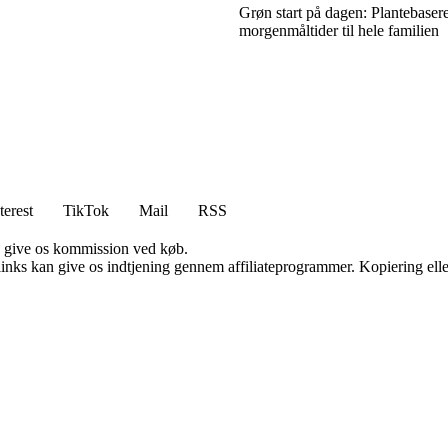
Grøn start på dagen: Plantebaser
morgenmåltider til hele familien
terest
TikTok
Mail
RSS
n give os kommission ved køb.
 links kan give os indtjening gennem affiliateprogrammer. Kopiering elle