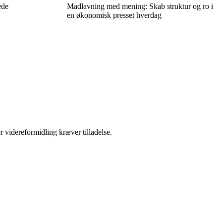
ede
Madlavning med mening: Skab struktur og ro i
en økonomisk presset hverdag
r videreformidling kræver tilladelse.