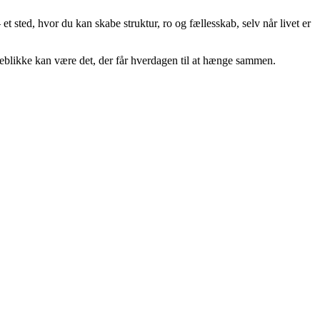
ted, hvor du kan skabe struktur, ro og fællesskab, selv når livet er
jeblikke kan være det, der får hverdagen til at hænge sammen.