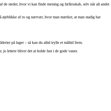
f de steder, hvor vi kan finde mening og fællesskab, selv når alt andet
må øjeblikke af ro og nærvær, hvor man mærker, at man stadig har
derier på lager – så kan du altid trylle et måltid frem.
 jo lettere bliver det at holde fast i de gode vaner.