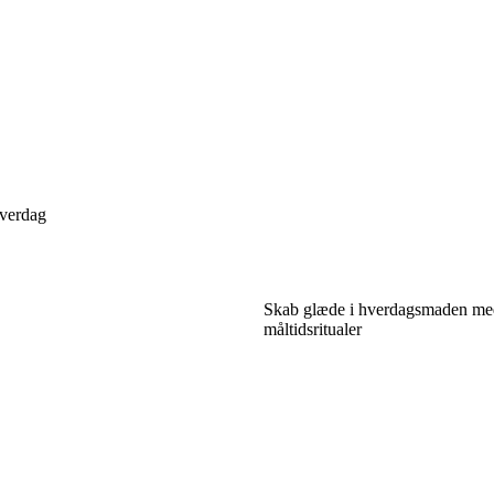
hverdag
Skab glæde i hverdagsmaden me
måltidsritualer