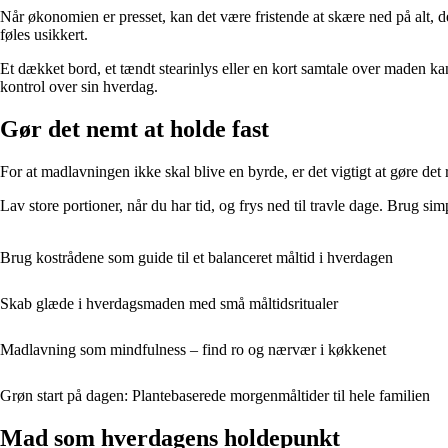
Når økonomien er presset, kan det være fristende at skære ned på alt, de
føles usikkert.
Et dækket bord, et tændt stearinlys eller en kort samtale over maden k
kontrol over sin hverdag.
Gør det nemt at holde fast
For at madlavningen ikke skal blive en byrde, er det vigtigt at gøre det r
Lav store portioner, når du har tid, og frys ned til travle dage. Brug sim
Brug kostrådene som guide til et balanceret måltid i hverdagen
Skab glæde i hverdagsmaden med små måltidsritualer
Madlavning som mindfulness – find ro og nærvær i køkkenet
Grøn start på dagen: Plantebaserede morgenmåltider til hele familien
Mad som hverdagens holdepunkt