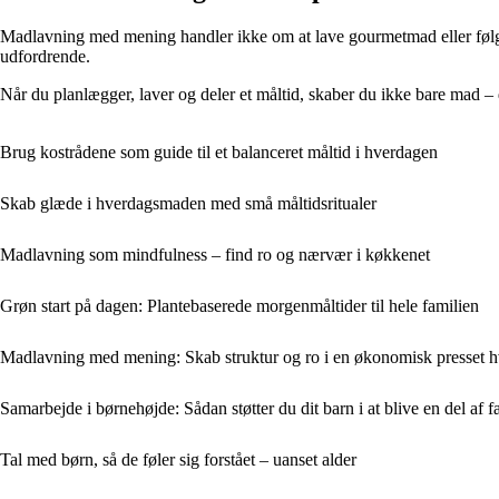
Madlavning med mening handler ikke om at lave gourmetmad eller følge 
udfordrende.
Når du planlægger, laver og deler et måltid, skaber du ikke bare mad 
Brug kostrådene som guide til et balanceret måltid i hverdagen
Skab glæde i hverdagsmaden med små måltidsritualer
Madlavning som mindfulness – find ro og nærvær i køkkenet
Grøn start på dagen: Plantebaserede morgenmåltider til hele familien
Madlavning med mening: Skab struktur og ro i en økonomisk presset 
Samarbejde i børnehøjde: Sådan støtter du dit barn i at blive en del af f
Tal med børn, så de føler sig forstået – uanset alder