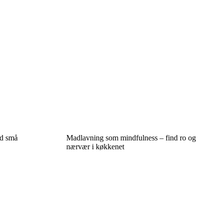
d små
Madlavning som mindfulness – find ro og
nærvær i køkkenet