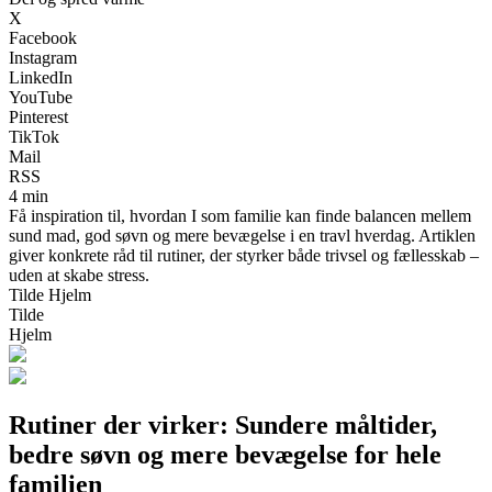
X
Facebook
Instagram
LinkedIn
YouTube
Pinterest
TikTok
Mail
RSS
4 min
Få inspiration til, hvordan I som familie kan finde balancen mellem
sund mad, god søvn og mere bevægelse i en travl hverdag. Artiklen
giver konkrete råd til rutiner, der styrker både trivsel og fællesskab –
uden at skabe stress.
Tilde Hjelm
Tilde
Hjelm
Rutiner der virker: Sundere måltider,
bedre søvn og mere bevægelse for hele
familien