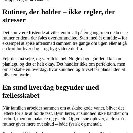
Rutiner, der holder – ikke regler, der
stresser
Det kan være fristende at ville ændre alt på én gang, men de bedste
rutiner er dem, der føles overkommelige. Start med ét område – for
eksempel at spise aftensmad sammen tre gange om ugen eller at gå
en kort tur hver dag – og byg videre derfra.
Fejr de små sejre, og vær fleksibel. Nogle dage går det ikke som
planlagt, og det er helt okay. Det handler ikke om perfektion, men
om at skabe en hverdag, hvor sundhed og trivsel får plads uden at
blive en byrde.
En sund hverdag begynder med
fællesskabet
Når familien arbejder sammen om at skabe gode vaner, bliver det
lettere for alle at holde fast. Børn lærer, at sundhed ikke handler om
forbud, men om balance og glæde. Og voksne oplever, at de små
rutiner giver mere overskud – både fysisk og mentalt.