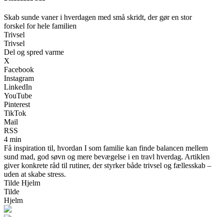
Skab sunde vaner i hverdagen med små skridt, der gør en stor
forskel for hele familien
Trivsel
Trivsel
Del og spred varme
X
Facebook
Instagram
LinkedIn
YouTube
Pinterest
TikTok
Mail
RSS
4 min
Få inspiration til, hvordan I som familie kan finde balancen mellem
sund mad, god søvn og mere bevægelse i en travl hverdag. Artiklen
giver konkrete råd til rutiner, der styrker både trivsel og fællesskab –
uden at skabe stress.
Tilde Hjelm
Tilde
Hjelm