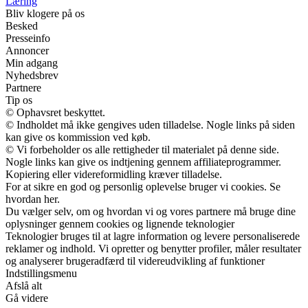
Læring
Bliv klogere på os
Besked
Presseinfo
Annoncer
Min adgang
Nyhedsbrev
Partnere
Tip os
© Ophavsret beskyttet.
© Indholdet må ikke gengives uden tilladelse. Nogle links på siden
kan give os kommission ved køb.
© Vi forbeholder os alle rettigheder til materialet på denne side.
Nogle links kan give os indtjening gennem affiliateprogrammer.
Kopiering eller videreformidling kræver tilladelse.
For at sikre en god og personlig oplevelse bruger vi cookies. Se
hvordan her.
Du vælger selv, om og hvordan vi og vores partnere må bruge dine
oplysninger gennem cookies og lignende teknologier
Teknologier bruges til at lagre information og levere personaliserede
reklamer og indhold. Vi opretter og benytter profiler, måler resultater
og analyserer brugeradfærd til videreudvikling af funktioner
Indstillingsmenu
Afslå alt
Gå videre