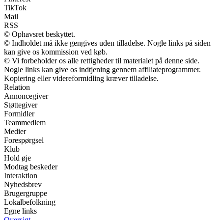
TikTok
Mail
RSS
© Ophavsret beskyttet.
© Indholdet må ikke gengives uden tilladelse. Nogle links på siden
kan give os kommission ved køb.
© Vi forbeholder os alle rettigheder til materialet på denne side.
Nogle links kan give os indtjening gennem affiliateprogrammer.
Kopiering eller videreformidling kræver tilladelse.
Relation
Annoncegiver
Støttegiver
Formidler
Teammedlem
Medier
Forespørgsel
Klub
Hold øje
Modtag beskeder
Interaktion
Nyhedsbrev
Brugergruppe
Lokalbefolkning
Egne links
Oversigt