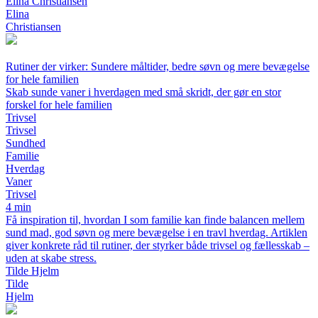
Elina Christiansen
Elina
Christiansen
Rutiner der virker: Sundere måltider, bedre søvn og mere bevægelse
for hele familien
Skab sunde vaner i hverdagen med små skridt, der gør en stor
forskel for hele familien
Trivsel
Trivsel
Sundhed
Familie
Hverdag
Vaner
Trivsel
4 min
Få inspiration til, hvordan I som familie kan finde balancen mellem
sund mad, god søvn og mere bevægelse i en travl hverdag. Artiklen
giver konkrete råd til rutiner, der styrker både trivsel og fællesskab –
uden at skabe stress.
Tilde Hjelm
Tilde
Hjelm