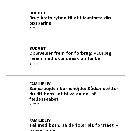
BUDGET
Brug årets rytme til at kickstarte din
opsparing
5 min
BUDGET
Oplevelser frem for forbrug: Planlæg
ferien med økonomisk omtanke
2 min
FAMILIELIV
Samarbejde i børnehøjde: Sådan støtter
du dit barn i at blive en del af
fællesskabet
2 min
FAMILIELIV
Tal med børn, så de føler sig forstået –
uanset alder