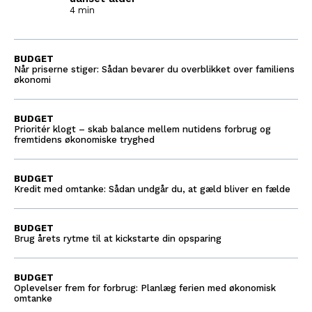
4 min
BUDGET
Når priserne stiger: Sådan bevarer du overblikket over familiens
økonomi
BUDGET
Prioritér klogt – skab balance mellem nutidens forbrug og
fremtidens økonomiske tryghed
BUDGET
Kredit med omtanke: Sådan undgår du, at gæld bliver en fælde
BUDGET
Brug årets rytme til at kickstarte din opsparing
BUDGET
Oplevelser frem for forbrug: Planlæg ferien med økonomisk
omtanke