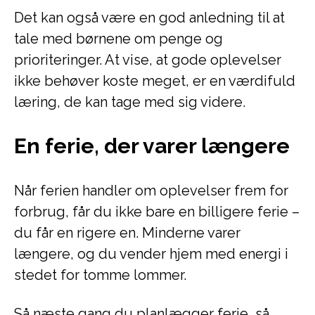
Det kan også være en god anledning til at
tale med børnene om penge og
prioriteringer. At vise, at gode oplevelser
ikke behøver koste meget, er en værdifuld
læring, de kan tage med sig videre.
En ferie, der varer længere
Når ferien handler om oplevelser frem for
forbrug, får du ikke bare en billigere ferie –
du får en rigere en. Minderne varer
længere, og du vender hjem med energi i
stedet for tomme lommer.
Så næste gang du planlægger ferie, så