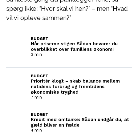
spørg ikke: “Hvor skal vi hen?” – men “Hvad
vil vi opleve sammen?”
BUDGET
Når priserne stiger: Sådan bevarer du
overblikket over familiens økonomi
3 min
BUDGET
Prioritér klogt – skab balance mellem
nutidens forbrug og fremtidens
økonomiske tryghed
7 min
BUDGET
Kredit med omtanke: Sådan undgår du, at
gæld bliver en fælde
4 min