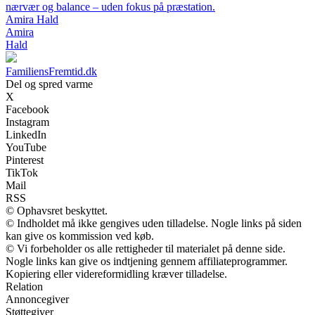
nærvær og balance – uden fokus på præstation.
Amira Hald
Amira
Hald
FamiliensFremtid.dk
Del og spred varme
X
Facebook
Instagram
LinkedIn
YouTube
Pinterest
TikTok
Mail
RSS
© Ophavsret beskyttet.
© Indholdet må ikke gengives uden tilladelse. Nogle links på siden
kan give os kommission ved køb.
© Vi forbeholder os alle rettigheder til materialet på denne side.
Nogle links kan give os indtjening gennem affiliateprogrammer.
Kopiering eller videreformidling kræver tilladelse.
Relation
Annoncegiver
Støttegiver