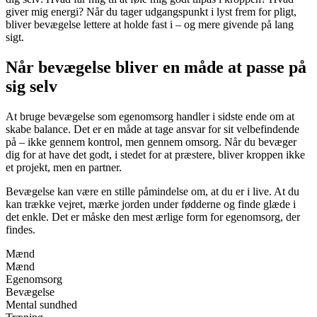
giver mig energi? Når du tager udgangspunkt i lyst frem for pligt,
bliver bevægelse lettere at holde fast i – og mere givende på lang
sigt.
Når bevægelse bliver en måde at passe på
sig selv
At bruge bevægelse som egenomsorg handler i sidste ende om at
skabe balance. Det er en måde at tage ansvar for sit velbefindende
på – ikke gennem kontrol, men gennem omsorg. Når du bevæger
dig for at have det godt, i stedet for at præstere, bliver kroppen ikke
et projekt, men en partner.
Bevægelse kan være en stille påmindelse om, at du er i live. At du
kan trække vejret, mærke jorden under fødderne og finde glæde i
det enkle. Det er måske den mest ærlige form for egenomsorg, der
findes.
Mænd
Mænd
Egenomsorg
Bevægelse
Mental sundhed