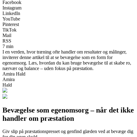
Facebook
Instagram
LinkedIn
YouTube
Pinterest
TikTok
Mail
RSS
7 min
I en verden, hvor træning ofte handler om resultater og målinger,
inviterer denne artikel til at se bevægelse som en form for
egenomsorg. Læs, hvordan du kan bruge bevægelse til at skabe ro,
nærvær og balance – uden fokus på præstation.
Amira Hald
Amira
Hald
Bevægelse som egenomsorg – når det ikke
handler om præstation
Giv slip på præstationspresset og genfind glæden ved at bevæge dig
for din egen skyld