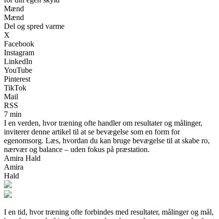
Mænd
Mænd
Del og spred varme
X
Facebook
Instagram
LinkedIn
YouTube
Pinterest
TikTok
Mail
RSS
7 min
I en verden, hvor træning ofte handler om resultater og målinger,
inviterer denne artikel til at se bevægelse som en form for
egenomsorg. Læs, hvordan du kan bruge bevægelse til at skabe ro,
nærvær og balance – uden fokus på præstation.
Amira Hald
Amira
Hald
I en tid, hvor træning ofte forbindes med resultater, målinger og mål,