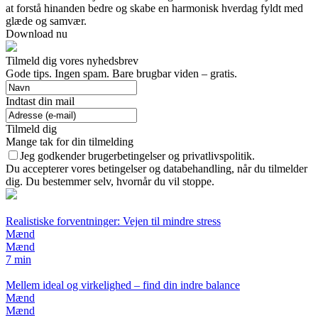
at forstå hinanden bedre og skabe en harmonisk hverdag fyldt med
glæde og samvær.
Download nu
Tilmeld dig vores nyhedsbrev
Gode tips. Ingen spam. Bare brugbar viden – gratis.
Indtast din mail
Tilmeld dig
Mange tak for din tilmelding
Jeg godkender brugerbetingelser og privatlivspolitik.
Du accepterer vores betingelser og databehandling, når du tilmelder
dig. Du bestemmer selv, hvornår du vil stoppe.
Realistiske forventninger: Vejen til mindre stress
Mænd
Mænd
7 min
Mellem ideal og virkelighed – find din indre balance
Mænd
Mænd